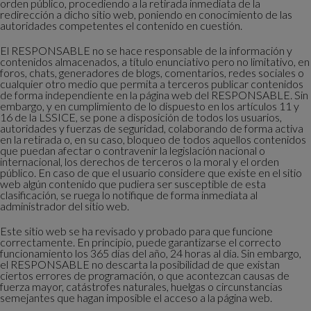
orden público, procediendo a la retirada inmediata de la
redirección a dicho sitio web, poniendo en conocimiento de las
autoridades competentes el contenido en cuestión.
El RESPONSABLE no se hace responsable de la información y
contenidos almacenados, a título enunciativo pero no limitativo, en
foros, chats, generadores de blogs, comentarios, redes sociales o
cualquier otro medio que permita a terceros publicar contenidos
de forma independiente en la página web del RESPONSABLE. Sin
embargo, y en cumplimiento de lo dispuesto en los artículos 11 y
16 de la LSSICE, se pone a disposición de todos los usuarios,
autoridades y fuerzas de seguridad, colaborando de forma activa
en la retirada o, en su caso, bloqueo de todos aquellos contenidos
que puedan afectar o contravenir la legislación nacional o
internacional, los derechos de terceros o la moral y el orden
público. En caso de que el usuario considere que existe en el sitio
web algún contenido que pudiera ser susceptible de esta
clasificación, se ruega lo notifique de forma inmediata al
administrador del sitio web.
Este sitio web se ha revisado y probado para que funcione
correctamente. En principio, puede garantizarse el correcto
funcionamiento los 365 días del año, 24 horas al día. Sin embargo,
el RESPONSABLE no descarta la posibilidad de que existan
ciertos errores de programación, o que acontezcan causas de
fuerza mayor, catástrofes naturales, huelgas o circunstancias
semejantes que hagan imposible el acceso a la página web.