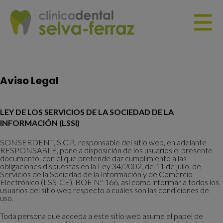
Aviso Legal
LEY DE LOS SERVICIOS DE LA SOCIEDAD DE LA
INFORMACIÓN (LSSI)
SONSERDENT, S.C.P., responsable del sitio web, en adelante
RESPONSABLE, pone a disposición de los usuarios el presente
documento, con el que pretende dar cumplimiento a las
obligaciones dispuestas en la Ley 34/2002, de 11 de julio, de
Servicios de la Sociedad de la Información y de Comercio
Electrónico (LSSICE), BOE N.º 166, así como informar a todos los
usuarios del sitio web respecto a cuáles son las condiciones de
uso.
Toda persona que acceda a este sitio web asume el papel de